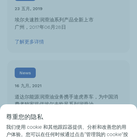
23 五月, 2019
埃尔夫速胜润滑油系列产品全新上市
广州，2017年06月28日
了解更多详情
News
16 九月, 2021
道达尔能源润滑油业务携手途虎养车，为中国消
费者独家提供埃尔夫欧风系列润滑油
2021年9月16日，上海 。
尊重您的隐私
了解更多详情
我们使用 cookie 和其他跟踪器提供、分析和改善您的用
户体验。您可以在任何时候通过点击“管理我的 cookie”按