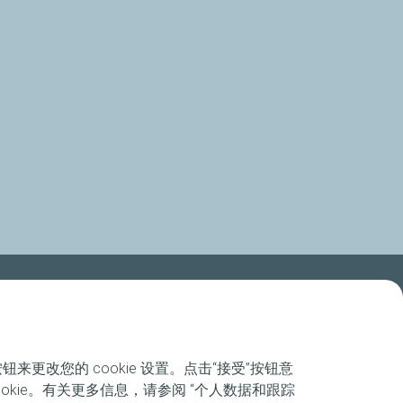
来更改您的 cookie 设置。点击“接受”按钮意
okie。有关更多信息，请参阅 “个人数据和跟踪