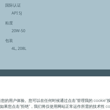
国际认证
API SJ
粘度
20W-50
包装
4L, 208L
关于埃尔夫
滑油业务携手途虎养车
善您的用户体验。您可以在任何时候通过点击“管理我的 cookie”按钮
滑油系列产品全新上市
。如果您点击“拒绝”，我们将仅使用网站正常运作所需的技术性 co