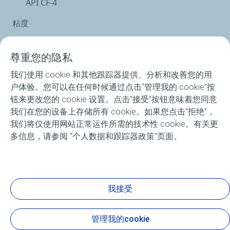
API CF-4
粘度
15W-40 / 20W-50
尊重您的隐私
包装
我们使用 cookie 和其他跟踪器提供、分析和改善您的用
4L, 18L, 208L
户体验。您可以在任何时候通过点击“管理我的 cookie”按
钮来更改您的 cookie 设置。点击“接受”按钮意味着您同意
我们在您的设备上存储所有 cookie。如果您点击“拒绝”，
我们将仅使用网站正常运作所需的技术性 cookie。有关更
多信息，请参阅 “个人数据和跟踪器政策”页面。
全线产品
本地新闻
我接受
关于埃尔夫
管理我的cookie